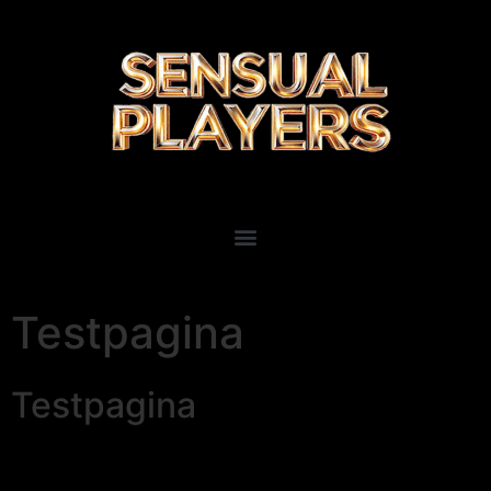
Testpagina
Testpagina