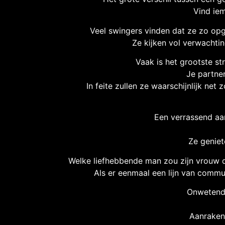
Vind iem
Veel swingers vinden dat ze zo opg
Ze kijken vol verwachti
Vaak is het grootste st
Je partner
In feite zullen ze waarschijnlijk ne
Een verrassend aan
Ze geniet
Welke liefhebbende man zou zijn vrouw da
Als er eenmaal een lijn van commu
Onwetende
Aanraken