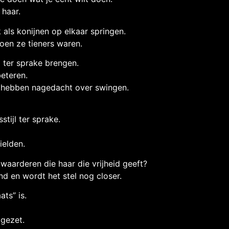
 haar.
als konijnen op elkaar springen.
oen ze tieners waren.
p ter sprake brengen.
beteren.
ens hebben nagedacht over swingen.
tijl ter sprake.
ielden.
waarderen die haar die vrijheid geeft?
d en wordt het stel nog closer.
ts” is.
gezet.