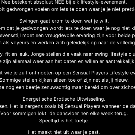
Nee betekent absoluut NEE bij elk lifestyle-evenement.
it gedwongen voelen om iets te doen waar je je niet prettig
Swingen gaat erom te doen wat je wilt.
om dat je gedwongen wordt iets te doen waar je nog niet kl
evensstijl moet een vreugdevolle ervaring zijn voor beide p
n als voyeurs en werken zich geleidelijk op naar de volledi
fit en leuk. Jonge stellen die vaak naar swing lifestyle cl
 zijn allemaal weer aan het daten en willen er aantrekkelijk 
t wie je zult ontmoeten op een Sensual Players Lifestyle 
Sommige stellen kijken alleen toe of zijn net als jij nieuw.
 ze nog een beetje zenuwachtig maar bereid om over zichzel
Energetische Erotische Uitwisseling.
n. Het is nergens zoals bij Sensual Players wanneer de d
Voor sommigen lokt de dansvloer hen elke week terug.
Speeltijd is het toetje.
Het maakt niet uit waar je past.