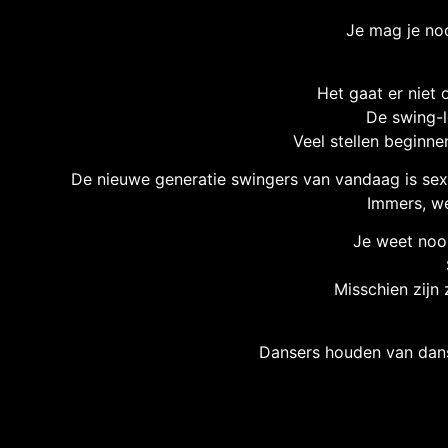
Je mag je noo
Het gaat er niet 
De swing-l
Veel stellen beginne
De nieuwe generatie swingers van vandaag is sexy, 
Immers, we
Je weet nooi
Misschien zijn
Dansers houden van danse