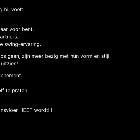
 bij voelt.
aar voor bent.
artners.
ge swing-ervaring.
ubs gaan, zijn meer bezig met hun vorm en stijl.
uitzien!
evenement.
f te praten.
ansvloer HEET wordt!!!