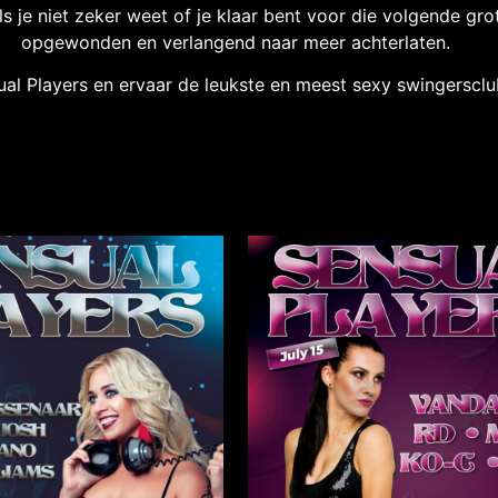
s je niet zeker weet of je klaar bent voor die volgende grot
opgewonden en verlangend naar meer achterlaten.
nsual Players en ervaar de leukste en meest sexy swingerscl