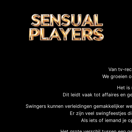
Van tv-rec
We groeien op
Het is 
Dit leidt vaak tot affaires en
Swingers kunnen verleidingen gemakkelijker wee
Er zijn veel swingfeestjes d
Als iets of iemand je 
Het grote verschil tussen een g