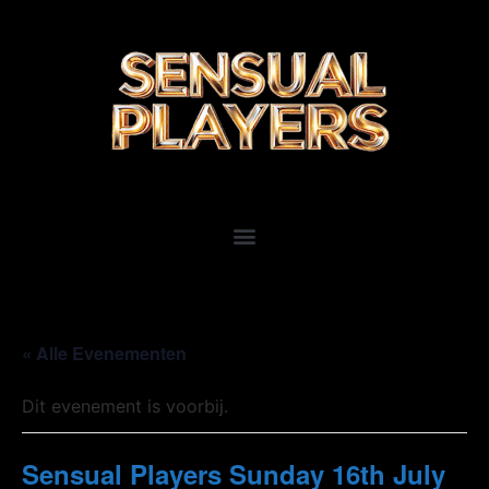
« Alle Evenementen
Dit evenement is voorbij.
Sensual Players Sunday 16th July