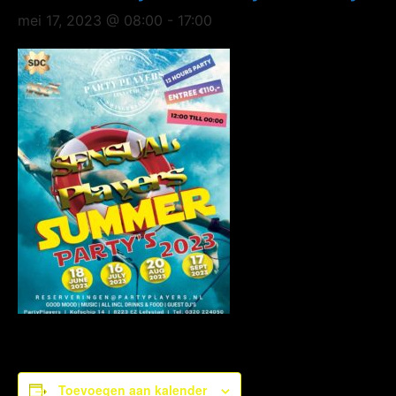
mei 17, 2023 @ 08:00
-
17:00
Toevoegen aan kalender